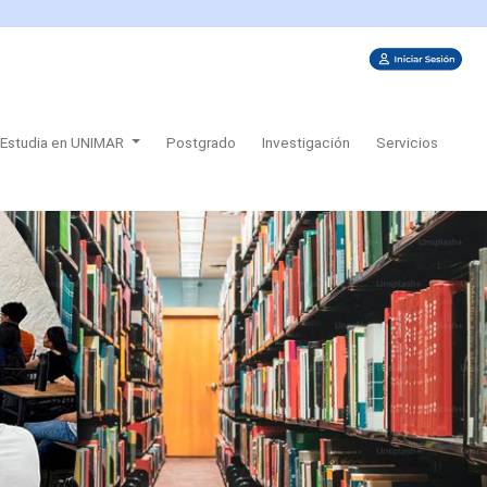
Estudia en UNIMAR
Postgrado
Investigación
Servicios