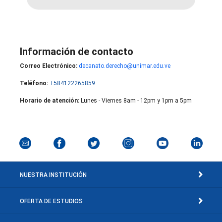
Información de contacto
Correo Electrónico:
decanato.derecho@unimar.edu.ve
Teléfono:
+584122265859
Horario de atención:
Lunes - Viernes 8am - 12pm y 1pm a 5pm
NUESTRA INSTITUCIÓN
OFERTA DE ESTUDIOS