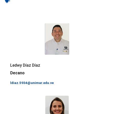
Ledwy Díaz Díaz
Decano
ldiaz.5934@unimar.edu.ve