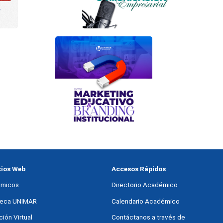
cios Web
Accesos Rápidos
micos
Directorio Académico
oteca UNIMAR
Calendario Académico
ión Virtual
Contáctanos a través de