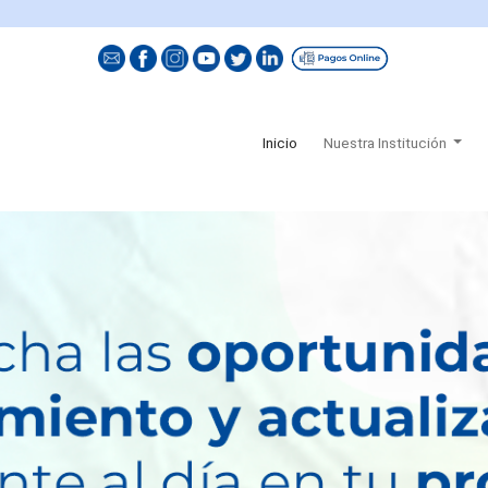
(current)
Inicio
Nuestra Institución