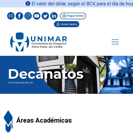
El valor del dólar, según el BCV, para el día de hoy
09
Áreas Académicas