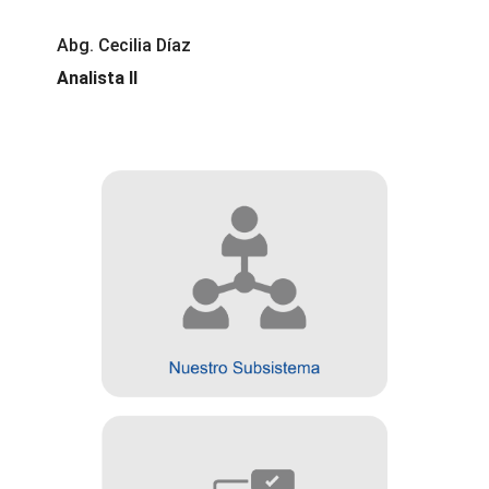
Abg. Cecilia Díaz
Analista II