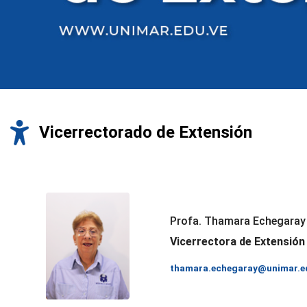
Vicerrectorado de Extensión
Profa. Thamara Echegaray
Vicerrectora de Extensión
thamara.echegaray@unimar.e