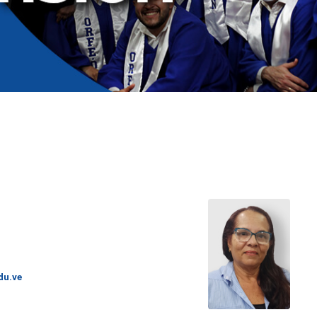
du.ve