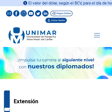
El valor del dólar, según el BCV, para el día de hoy
0
Extensión