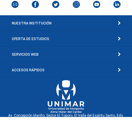
NUESTRA INSTITUCIÓN
OFERTA DE ESTUDIOS
SERVICIOS WEB
ACCESOS RÁPIDOS
Av. Concepción Mariño, Sector El Toporo, El Valle del Espíritu Santo, Edo.
Nueva Esparta, Venezuela.
© Copyright 2001-2026 Universidad de Margarita, Rif: J-30660040-0. Isla de