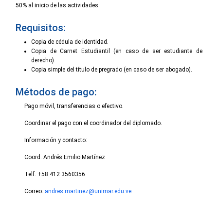
50% al inicio de las actividades.
Requisitos:
Copia de cédula de identidad.
Copia de Carnet Estudiantil (en caso de ser estudiante de
derecho).
Copia simple del título de pregrado (en caso de ser abogado).
Métodos de pago:
Pago móvil, transferencias o efectivo.
Coordinar el pago con el coordinador del diplomado.
Información y contacto:
Coord. Andrés Emilio Martínez
Telf. +58 412 3560356
Correo:
andres.martinez@unimar.edu.ve