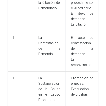
la Citación del
procedimiento
Demandado
civil ordinario.
El libelo de
demanda.
La citación.
II
La
El acto de
Contestación
contestación
de la
de la
Demanda
demanda.
La
reconvención.
III
La
Promoción de
Sustanciación
pruebas.
de la Causa
Evacuación
en el Lapso
de pruebas.
Probatorio