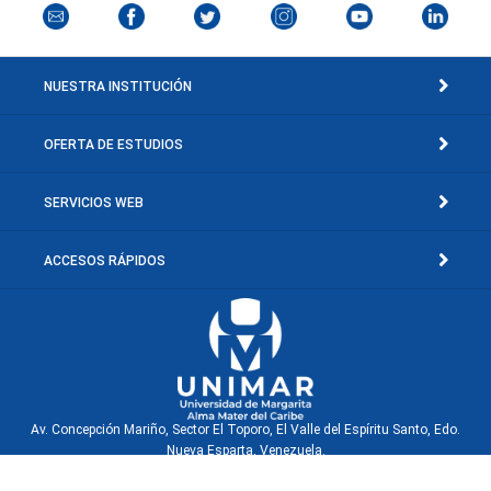
NUESTRA INSTITUCIÓN
OFERTA DE ESTUDIOS
SERVICIOS WEB
ACCESOS RÁPIDOS
Av. Concepción Mariño, Sector El Toporo, El Valle del Espíritu Santo, Edo.
Nueva Esparta, Venezuela.
© Copyright 2001-2026 Universidad de Margarita, Rif: J-30660040-0. Isla de