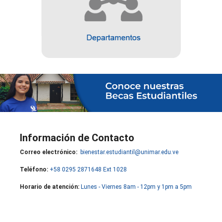
Información de Contacto
Correo electrónico:
bienestar.estudiantil@unimar.edu.ve
Teléfono:
+58 0295 2871648 Ext 1028
Horario de atención:
Lunes - Viernes 8am - 12pm y 1pm a 5pm