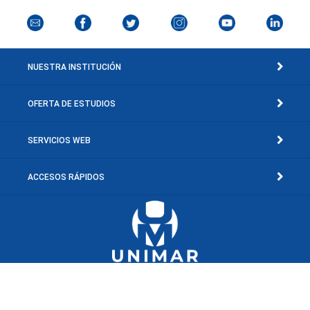
NUESTRA INSTITUCIÓN
OFERTA DE ESTUDIOS
SERVICIOS WEB
ACCESOS RÁPIDOS
Av. Concepción Mariño, Sector El Toporo, El Valle del Espíritu Santo, Edo.
Nueva Esparta, Venezuela.