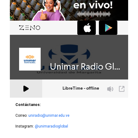
Contáctanos:
Correo:
uniradio@unimar.edu.ve
Instagram:
@unimaradioglobal