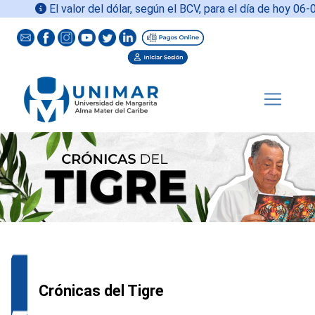
El valor del dólar, según el BCV, para el día de hoy
06-08
Crónicas del Tigre