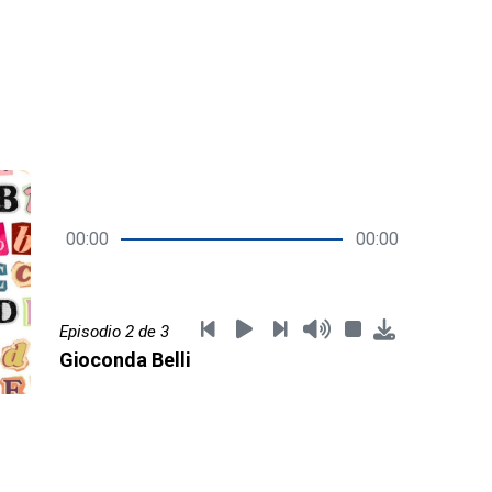
00:00
00:00
Episodio 2 de 3
Gioconda Belli