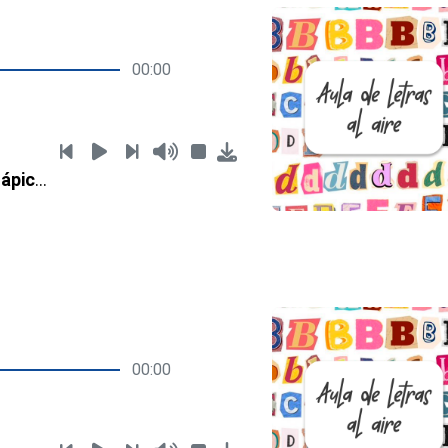
00:00
La noche de los lápices
00:00