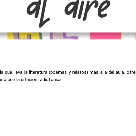
ia que lleva la literatura (poemas y relatos) más allá del aula, of
rario con la difusión radiofónica.
z