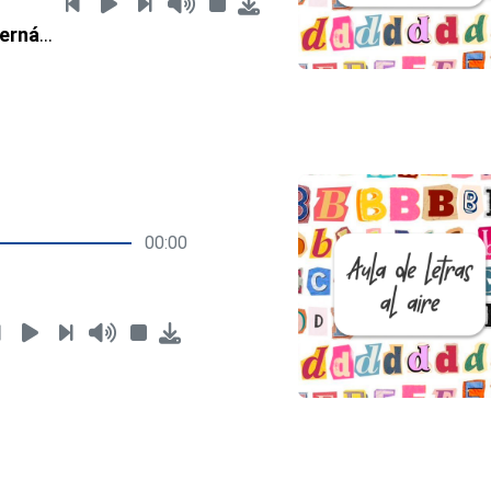
José Gregorio Hernández
00:00