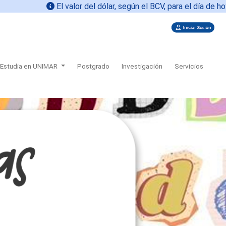
El valor del dólar, según el BCV, para el día de hoy
06-
Estudia en UNIMAR
Postgrado
Investigación
Servicios