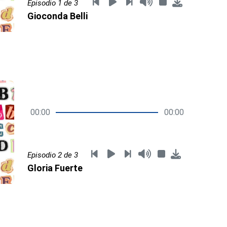
Episodio 1 de 3
Gioconda Belli
00:00
00:00
Episodio 2 de 3
Gloria Fuerte