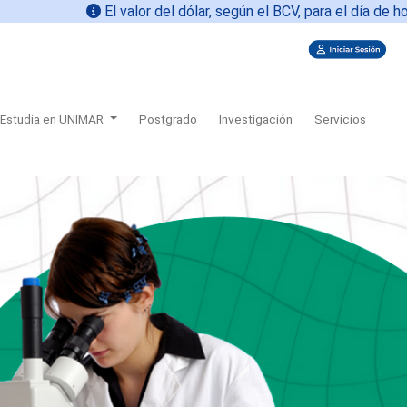
El valor del dólar, según el BCV, para el día de hoy
06-0
Estudia en UNIMAR
Postgrado
Investigación
Servicios