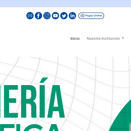
(current)
Inicio
Nuestra Institución