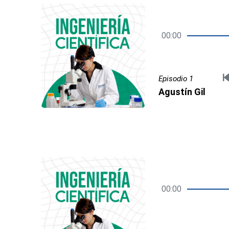
00:00
Episodio 1
Agustín Gil
00:00