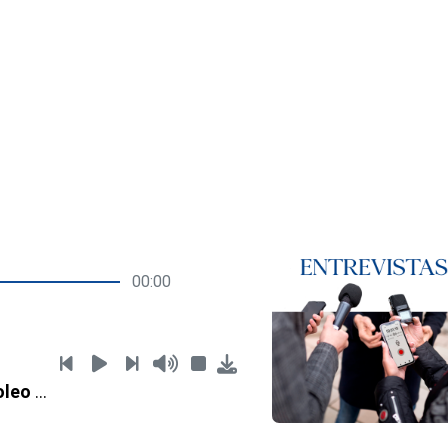
00:00
Pedro Cabello Poleo Part. 1