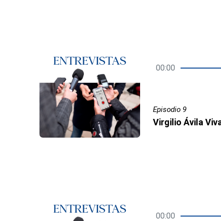
00:00
Episodio 9
Virgilio Ávila Viv
00:00