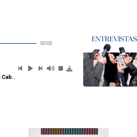
00:00
Entrevista Pedro Cabello Poleo - José Antonio Páez