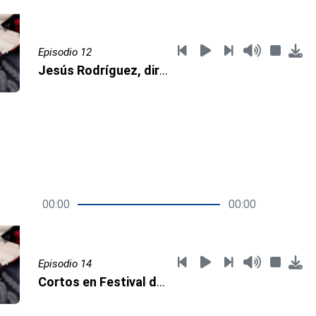
Episodio 12
Jesús Rodríguez, director de Wave
00:00
00:00
Episodio 14
Cortos en Festival de Cine Venezolano