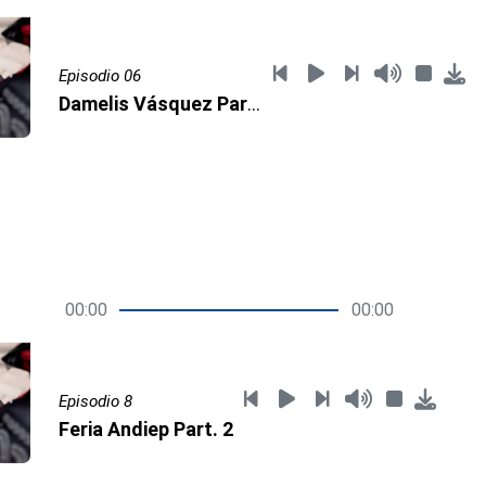
Episodio 06
Damelis Vásquez Part. 2
00:00
00:00
Episodio 8
Feria Andiep Part. 2