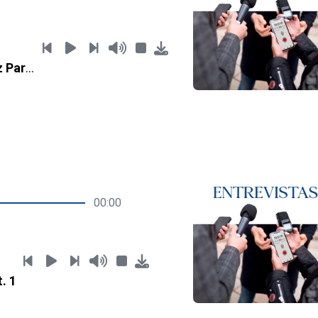
Damelis Vásquez Part. 1
00:00
. 1