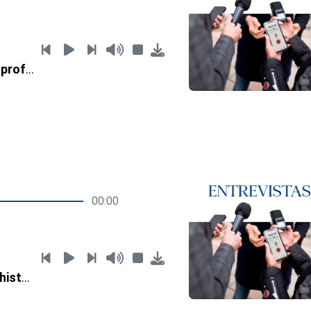
Marcos Pieraldi, profesor universitario
00:00
Thomas Straka, historiador