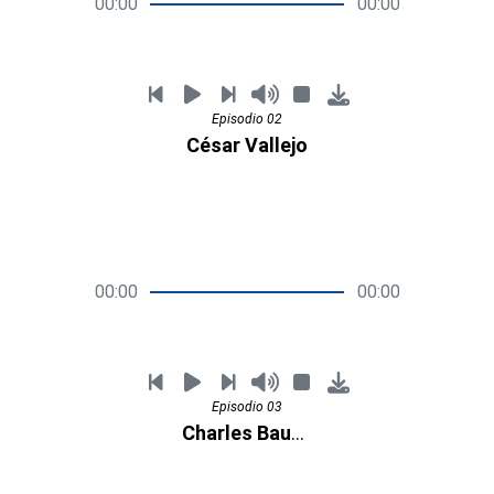
00:00
00:00
Episodio 02
César Vallejo
00:00
00:00
Episodio 03
Charles Baudelaire