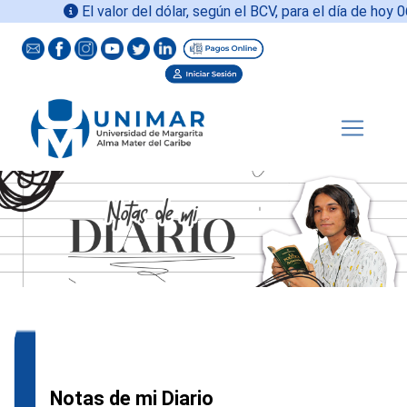
El valor del dólar, según el BCV, para el día de hoy
06-
Notas de mi Diario