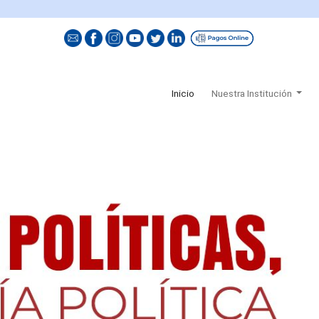
(current)
Inicio
Nuestra Institución