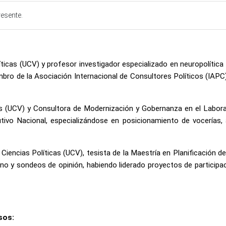
resente.
íticas (UCV) y profesor investigador especializado en neuropolíti
mbro de la Asociación Internacional de Consultores Políticos (IAP
s (UCV) y Consultora de Modernización y Gobernanza en el Laborat
ivo Nacional, especializándose en posicionamiento de vocerías, 
Ciencias Políticas (UCV), tesista de la Maestría en Planificación d
no y sondeos de opinión, habiendo liderado proyectos de participa
sos: