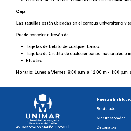
Caja
Las taquillas están ubicadas en el campus universitario y se
Puede cancelar a través de:
Tarjetas de Débito de cualquier banco.
Tarjetas de Crédito de cualquier banco, nacionales e i
Efectivo.
Horario
: Lunes a Viernes: 8:00 a.m. a 12:00 m - 1:00 p.m. 
Nuestra Instituci
Rectorado
Vicerrectorados
Decanatos
Av. Concepción Mariño, Sector El