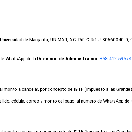
a Universidad de Margarita, UNIMAR, A.C. Rif. C Rif: J-30660040-0
o de WhatsApp de la
Dirección de Administración
+58 412 59574
l al monto a cancelar, por concepto de IGTF (Impuesto a las Grande
ellido, cédula, correo y monto del pago, al número de WhatsApp de 
l al monto a cancelar, por concepto de IGTF (Impuesto a las Grande