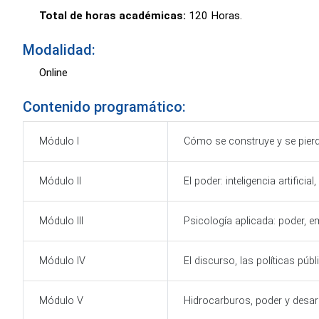
Total de horas académicas:
120 Horas.
Modalidad:
Online
Contenido programático:
Módulo I
Cómo se construye y se pierd
Módulo II
El poder: inteligencia artificial
Módulo III
Psicología aplicada: poder, e
Módulo IV
El discurso, las políticas púb
Módulo V
Hidrocarburos, poder y desarr