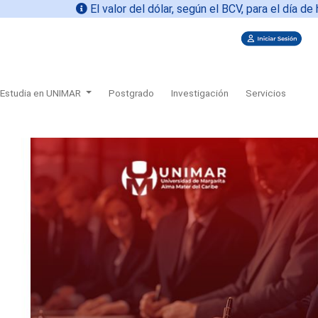
El valor del dólar, según el BCV, para el día de hoy
06-0
Estudia en UNIMAR
Postgrado
Investigación
Servicios