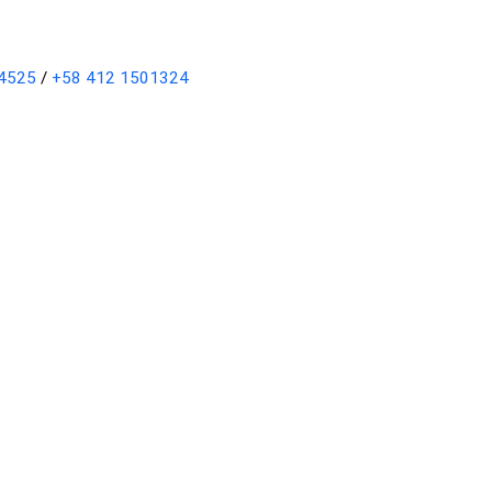
4525
/
+58 412 1501324