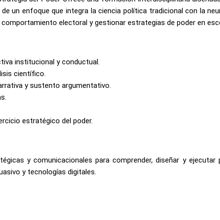
 un enfoque que integra la ciencia política tradicional con la neuro
 comportamiento electoral y gestionar estrategias de poder en esce
iva institucional y conductual.
sis científico.
rrativa y sustento argumentativo.
s.
ercicio estratégico del poder.
tégicas y comunicacionales para comprender, diseñar y ejecutar 
suasivo y tecnologías digitales.