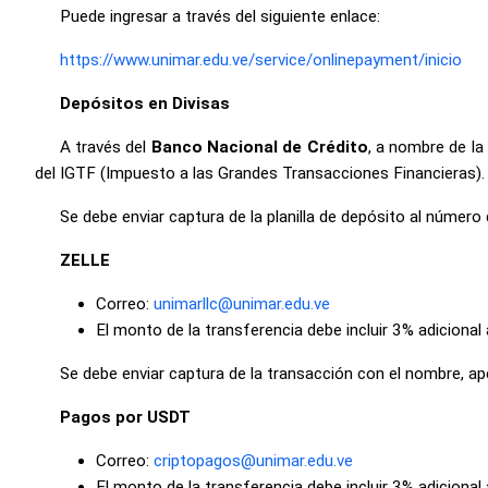
Puede ingresar a través del siguiente enlace:
https://www.unimar.edu.ve/service/onlinepayment/inicio
Depósitos en Divisas
A través del
Banco Nacional de Crédito
, a nombre de l
del IGTF (Impuesto a las Grandes Transacciones Financieras).
Se debe enviar captura de la planilla de depósito al númer
ZELLE
Correo:
unimarllc@unimar.edu.ve
El monto de la transferencia debe incluir 3% adiciona
Se debe enviar captura de la transacción con el nombre, ap
Pagos por USDT
Correo:
criptopagos@unimar.edu.ve
El monto de la transferencia debe incluir 3% adiciona