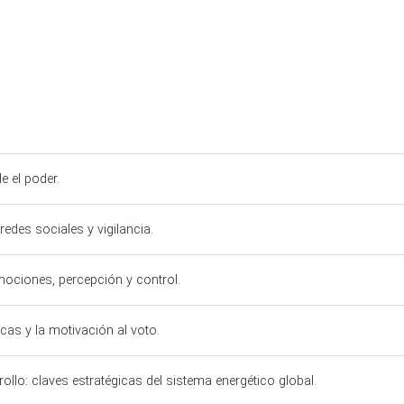
e el poder.
, redes sociales y vigilancia.
mociones, percepción y control.
licas y la motivación al voto.
ollo: claves estratégicas del sistema energético global.