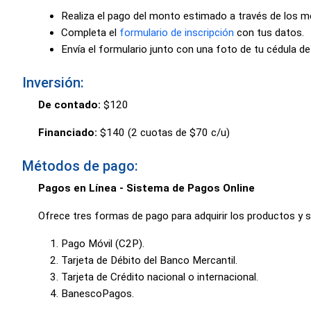
Realiza el pago del monto estimado a través de los mé
Completa el
formulario de inscripción
con tus datos.
Envía el formulario junto con una foto de tu cédula d
Inversión:
De contado:
$120
Financiado:
$140 (2 cuotas de $70 c/u)
Métodos de pago:
Pagos en Línea - Sistema de Pagos Online
Ofrece tres formas de pago para adquirir los productos y se
Pago Móvil (C2P).
Tarjeta de Débito del Banco Mercantil.
Tarjeta de Crédito nacional o internacional.
BanescoPagos.