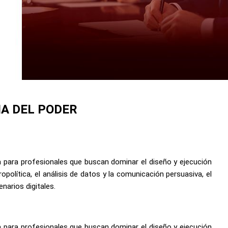
IA DEL PODER
da para profesionales que buscan dominar el diseño y ejecución
política, el análisis de datos y la comunicación persuasiva, el
narios digitales.
da para profesionales que buscan dominar el diseño y ejecución