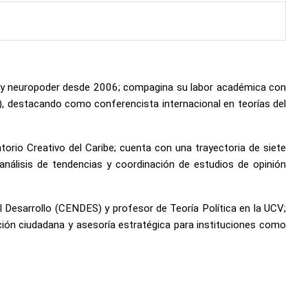
ca y neuropoder desde 2006; compagina su labor académica con
C), destacando como conferencista internacional en teorías del
orio Creativo del Caribe; cuenta con una trayectoria de siete
análisis de tendencias y coordinación de estudios de opinión
el Desarrollo (CENDES) y profesor de Teoría Política en la UCV;
ción ciudadana y asesoría estratégica para instituciones como