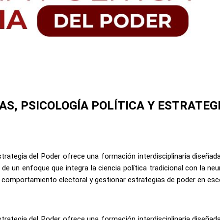
AS, PSICOLOGÍA POLÍTICA Y ESTRATEG
Estrategia del Poder ofrece una formación interdisciplinaria diseña
 un enfoque que integra la ciencia política tradicional con la neuro
 comportamiento electoral y gestionar estrategias de poder en esce
Estrategia del Poder ofrece una formación interdisciplinaria diseña