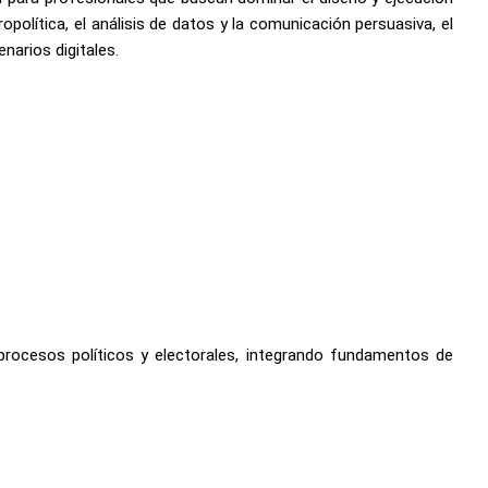
política, el análisis de datos y la comunicación persuasiva, el
narios digitales.
procesos políticos y electorales, integrando fundamentos de