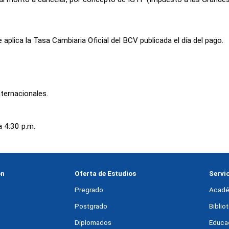
 aplica la Tasa Cambiaria Oficial del BCV publicada el día del pago.
nternacionales.
a 4:30 p.m.
ón
Oferta de Estudios
Servi
Pregrado
Acadé
Postgrado
Bibli
Diplomados
Educac