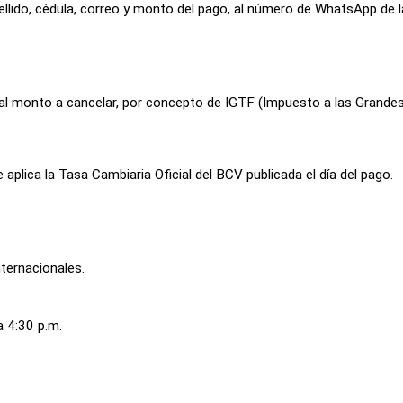
ellido, cédula, correo y monto del pago, al número de WhatsApp de 
l al monto a cancelar, por concepto de IGTF (Impuesto a las Grande
 aplica la Tasa Cambiaria Oficial del BCV publicada el día del pago.
nternacionales.
a 4:30 p.m.