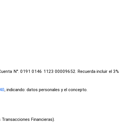
, Cuenta N°. 0191 0146 1123 00009652. Recuerda incluir el 3%
40
, indicando: datos personales y el concepto.
s Transacciones Financieras).