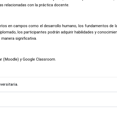
s relacionadas con la práctica docente.
ntos en campos como el desarrollo humano, los fundamentos de la 
e diplomado, los participantes podrán adquirir habilidades y conoc
 manera significativa.
ar (Moodle) y Google Classroom.
versitaria.