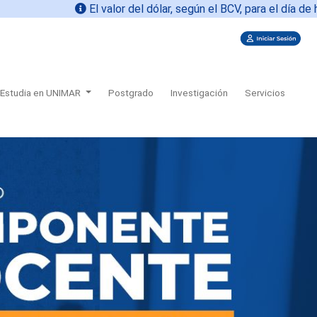
El valor del dólar, según el BCV, para el día de hoy
09-0
Estudia en UNIMAR
Postgrado
Investigación
Servicios