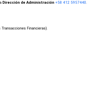
la
Dirección de Administración
+58 412 5957440
.
s Transacciones Financieras).