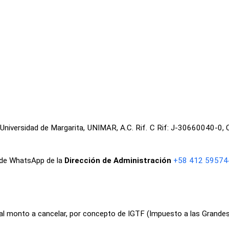
a Universidad de Margarita, UNIMAR, A.C. Rif. C Rif: J-30660040-0
o de WhatsApp de la
Dirección de Administración
+58 412 59574
l al monto a cancelar, por concepto de IGTF (Impuesto a las Grande