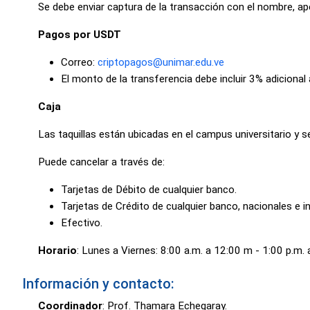
Se debe enviar captura de la transacción con el nombre, ap
Pagos por USDT
Correo:
criptopagos@unimar.edu.ve
El monto de la transferencia debe incluir 3% adiciona
Caja
Las taquillas están ubicadas en el campus universitario y se
Puede cancelar a través de:
Tarjetas de Débito de cualquier banco.
Tarjetas de Crédito de cualquier banco, nacionales e i
Efectivo.
Horario
: Lunes a Viernes: 8:00 a.m. a 12:00 m - 1:00 p.m. 
Información y contacto:
Coordinador
: Prof. Thamara Echegaray.