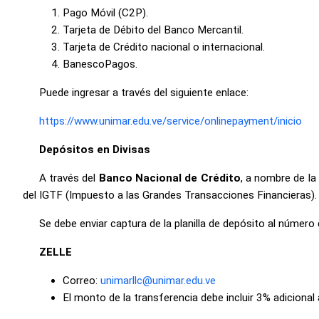
Pago Móvil (C2P).
Tarjeta de Débito del Banco Mercantil.
Tarjeta de Crédito nacional o internacional.
BanescoPagos.
Puede ingresar a través del siguiente enlace:
https://www.unimar.edu.ve/service/onlinepayment/inicio
Depósitos en Divisas
A través del
Banco Nacional de Crédito
, a nombre de l
del IGTF (Impuesto a las Grandes Transacciones Financieras).
Se debe enviar captura de la planilla de depósito al númer
ZELLE
Correo:
unimarllc@unimar.edu.ve
El monto de la transferencia debe incluir 3% adiciona