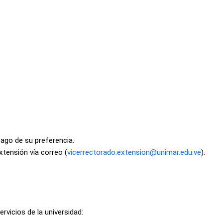
pago de su preferencia.
xtensión vía correo (
vicerrectorado.extension@unimar.edu.ve
).
rvicios de la universidad: