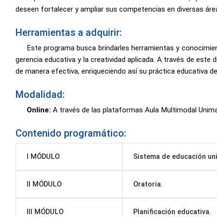
deseen fortalecer y ampliar sus competencias en diversas área
Herramientas a adquirir:
Este programa busca brindarles herramientas y conocimie
gerencia educativa y la creatividad aplicada. A través de est
de manera efectiva, enriqueciendo así su práctica educativa de
Modalidad:
Online:
A través de las plataformas Aula Multimodal Unim
Contenido programático:
I MÓDULO
Sistema de educación uni
II MÓDULO
Oratoria.
III MÓDULO
Planificación educativa.