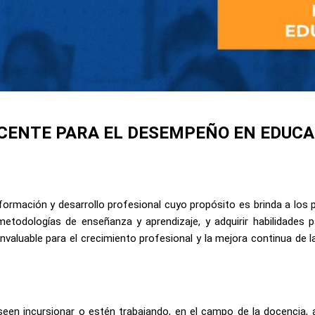
ENTE PARA EL DESEMPEÑO EN EDUCAC
mación y desarrollo profesional cuyo propósito es brinda a los p
metodologías de enseñanza y aprendizaje, y adquirir habilidades
valuable para el crecimiento profesional y la mejora continua de la
een incursionar o estén trabajando, en el campo de la docencia, 