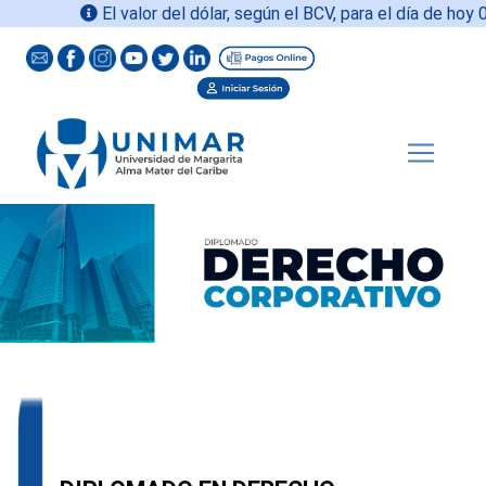
El valor del dólar, según el BCV, para el día de hoy
08-0