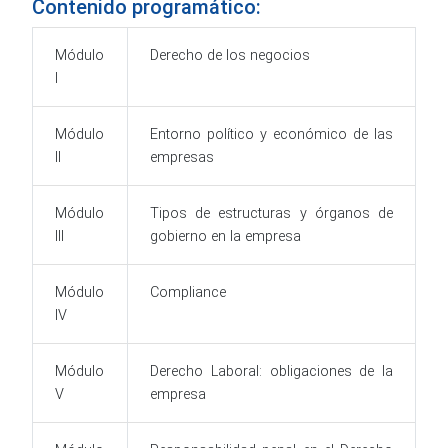
Contenido programático:
Módulo
Derecho de los negocios
I
Módulo
Entorno político y económico de las
II
empresas
Módulo
Tipos de estructuras y órganos de
III
gobierno en la empresa
Módulo
Compliance
IV
Módulo
Derecho Laboral: obligaciones de la
V
empresa