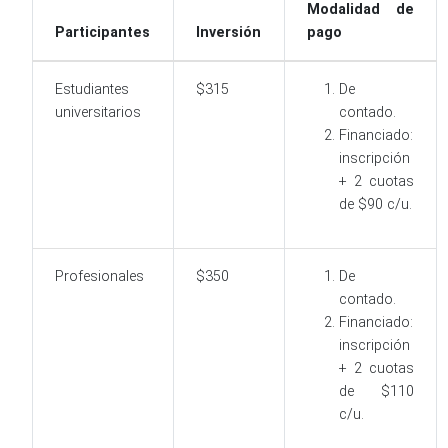
Modalidad de
Participantes
Inversión
pago
Estudiantes
$315
De
universitarios
contado.
Financiado:
inscripción
+ 2 cuotas
de $90 c/u.
Profesionales
$350
De
contado.
Financiado:
inscripción
+ 2 cuotas
de $110
c/u.