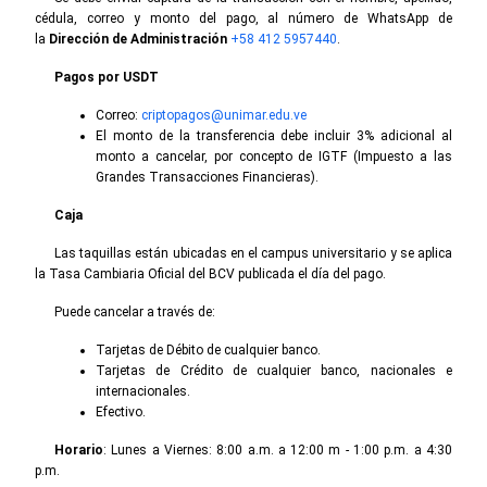
cédula, correo y monto del pago, al número de WhatsApp de
la
Dirección de Administración
+58 412 5957440
.
Pagos por USDT
Correo:
criptopagos@unimar.edu.ve
El monto de la transferencia debe incluir 3% adicional al
monto a cancelar, por concepto de IGTF (Impuesto a las
Grandes Transacciones Financieras).
Caja
Las taquillas están ubicadas en el campus universitario y se aplica
la Tasa Cambiaria Oficial del BCV publicada el día del pago.
Puede cancelar a través de:
Tarjetas de Débito de cualquier banco.
Tarjetas de Crédito de cualquier banco, nacionales e
internacionales.
Efectivo.
Horario
: Lunes a Viernes: 8:00 a.m. a 12:00 m - 1:00 p.m. a 4:30
p.m.