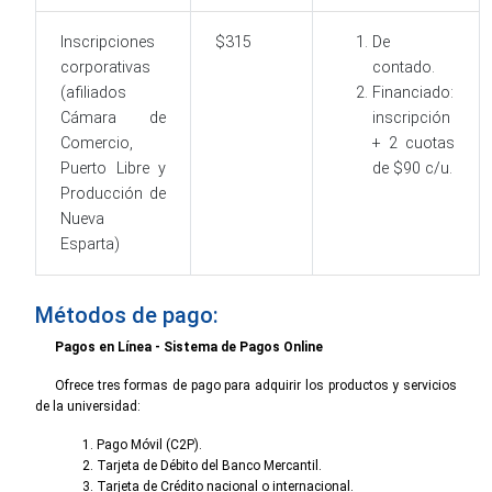
Inscripciones
$315
De
corporativas
contado.
(afiliados
Financiado:
Cámara de
inscripción
Comercio,
+ 2 cuotas
Puerto Libre y
de $90 c/u.
Producción de
Nueva
Esparta)
Métodos de pago:
Pagos en Línea - Sistema de Pagos Online
Ofrece tres formas de pago para adquirir los productos y servicios
de la universidad:
Pago Móvil (C2P).
Tarjeta de Débito del Banco Mercantil.
Tarjeta de Crédito nacional o internacional.