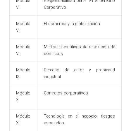
Módulo
Responsabilidad penal en el Derecho
VI
Corporativo
Módulo
El comercio y la globalización
VII
Módulo
Medios alternativos de resolución de
VIII
conflictos
Módulo
Derecho de autor y propiedad
IX
industrial
Módulo
Contratos corporativos
X
Módulo
Tecnología en el negocio: riesgos
XI
asociados