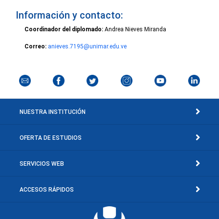
Información y contacto:
Coordinador del diplomado:
Andrea Nieves Miranda
Correo:
anieves.7195@unimar.edu.ve
NUESTRA INSTITUCIÓN
OFERTA DE ESTUDIOS
SERVICIOS WEB
ACCESOS RÁPIDOS