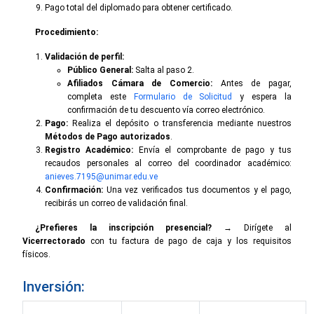
Pago total del diplomado para obtener certificado.
Procedimiento:
Validación de perfil:
Público General:
Salta al paso 2.
Afiliados Cámara de Comercio:
Antes de pagar,
completa este
Formulario de Solicitud
y espera la
confirmación de tu descuento vía correo electrónico.
Pago:
Realiza el depósito o transferencia mediante nuestros
Métodos de Pago autorizados
.
Registro Académico:
Envía el comprobante de pago y tus
recaudos personales al correo del coordinador académico:
anieves.7195@unimar.edu.ve
Confirmación:
Una vez verificados tus documentos y el pago,
recibirás un correo de validación final.
¿Prefieres la inscripción presencial?
→ Dirígete al
Vicerrectorado
con tu factura de pago de caja y los requisitos
físicos.
Inversión: