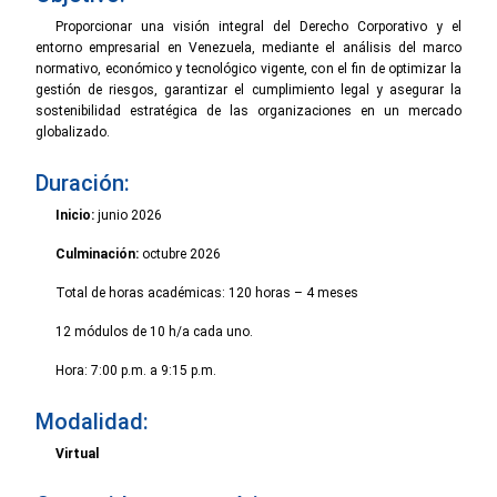
Proporcionar una visión integral del Derecho Corporativo y el
entorno empresarial en Venezuela, mediante el análisis del marco
normativo, económico y tecnológico vigente, con el fin de optimizar la
gestión de riesgos, garantizar el cumplimiento legal y asegurar la
sostenibilidad estratégica de las organizaciones en un mercado
globalizado.
Duración:
Inicio:
junio 2026
Culminación:
octubre 2026
Total de horas académicas: 120 horas – 4 meses
12 módulos de 10 h/a cada uno.
Hora: 7:00 p.m. a 9:15 p.m.
Modalidad:
Virtual