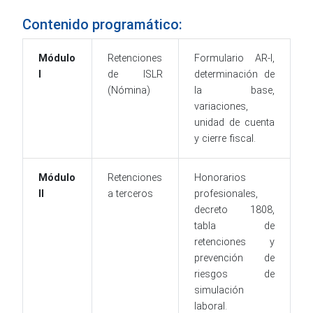
Contenido programático:
Módulo
Retenciones
Formulario AR-I,
I
de ISLR
determinación de
(Nómina)
la base,
variaciones,
unidad de cuenta
y cierre fiscal.
Módulo
Retenciones
Honorarios
II
a terceros
profesionales,
decreto 1808,
tabla de
retenciones y
prevención de
riesgos de
simulación
laboral.