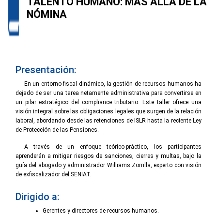
TALENTO HUMANO: MÁS ALLÁ DE LA
NÓMINA
Presentación:
En un entorno fiscal dinámico, la gestión de recursos humanos ha
dejado de ser una tarea netamente administrativa para convertirse en
un pilar estratégico del compliance tributario. Este taller ofrece una
visión integral sobre las obligaciones legales que surgen de la relación
laboral, abordando desde las retenciones de ISLR hasta la reciente Ley
de Protección de las Pensiones.
A través de un enfoque teórico-práctico, los participantes
aprenderán a mitigar riesgos de sanciones, cierres y multas, bajo la
guía del abogado y administrador Williams Zorrilla, experto con visión
de exfiscalizador del SENIAT.
Dirigido a:
Gerentes y directores de recursos humanos.