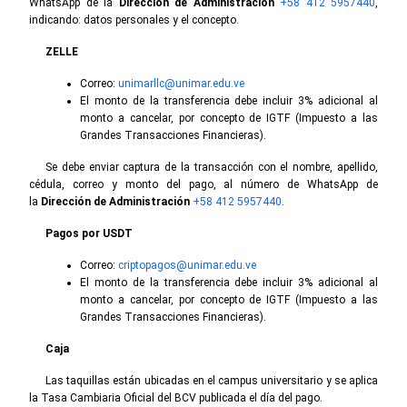
WhatsApp de la
Dirección de Administración
+58 412 5957440
,
indicando: datos personales y el concepto.
ZELLE
Correo:
unimarllc@unimar.edu.ve
El monto de la transferencia debe incluir 3% adicional al
monto a cancelar, por concepto de IGTF (Impuesto a las
Grandes Transacciones Financieras).
Se debe enviar captura de la transacción con el nombre, apellido,
cédula, correo y monto del pago, al número de WhatsApp de
la
Dirección de Administración
+58 412 5957440
.
Pagos por USDT
Correo:
criptopagos@unimar.edu.ve
El monto de la transferencia debe incluir 3% adicional al
monto a cancelar, por concepto de IGTF (Impuesto a las
Grandes Transacciones Financieras).
Caja
Las taquillas están ubicadas en el campus universitario y se aplica
la Tasa Cambiaria Oficial del BCV publicada el día del pago.