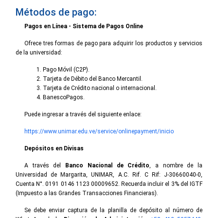
Métodos de pago:
Pagos en Línea - Sistema de Pagos Online
Ofrece tres formas de pago para adquirir los productos y servicios
de la universidad:
Pago Móvil (C2P).
Tarjeta de Débito del Banco Mercantil.
Tarjeta de Crédito nacional o internacional.
BanescoPagos.
Puede ingresar a través del siguiente enlace:
https://www.unimar.edu.ve/service/onlinepayment/inicio
Depósitos en Divisas
A través del
Banco Nacional de Crédito
, a nombre de la
Universidad de Margarita, UNIMAR, A.C. Rif. C Rif: J-30660040-0,
Cuenta N°. 0191 0146 1123 00009652. Recuerda incluir el 3% del IGTF
(Impuesto a las Grandes Transacciones Financieras).
Se debe enviar captura de la planilla de depósito al número de