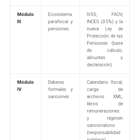
Módulo
Ecosistema
IVSS, FAOV,
III
parafiscal y
INCES (0.5%) y la
pensiones
nueva Ley de
Protección de las
Pensiones (base
de cálculo,
alícuotas y
declaración).
Módulo
Deberes
Calendario fiscal,
IV
formales y
carga de
sanciones
archivos XML,
libros de
remuneraciones
y régimen
sancionatorio
(responsabilidad
solidaria).