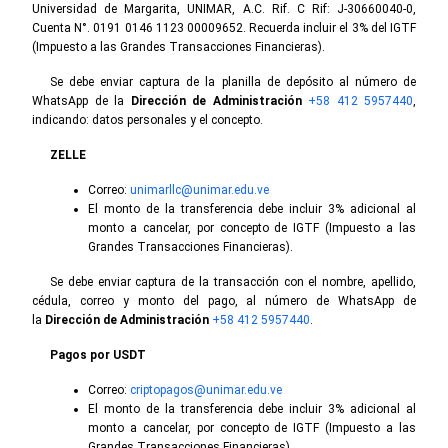
Universidad de Margarita, UNIMAR, A.C. Rif. C Rif: J-30660040-0,
Cuenta N°. 0191 0146 1123 00009652. Recuerda incluir el 3% del IGTF
(Impuesto a las Grandes Transacciones Financieras).
Se debe enviar captura de la planilla de depósito al número de
WhatsApp de la
Dirección de Administración
+58 412 5957440
,
indicando: datos personales y el concepto.
ZELLE
Correo:
unimarllc@unimar.edu.ve
El monto de la transferencia debe incluir 3% adicional al
monto a cancelar, por concepto de IGTF (Impuesto a las
Grandes Transacciones Financieras).
Se debe enviar captura de la transacción con el nombre, apellido,
cédula, correo y monto del pago, al número de WhatsApp de
la
Dirección de Administración
+58 412 5957440
.
Pagos por USDT
Correo:
criptopagos@unimar.edu.ve
El monto de la transferencia debe incluir 3% adicional al
monto a cancelar, por concepto de IGTF (Impuesto a las
Grandes Transacciones Financieras).