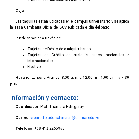
Caja
Las taquillas están ubicadas en el campus universitario y se aplica
la Tasa Cambiaria Oficial del BCV publicada el día del pago.
Puede cancelar a través de:
Tarjetas de Débito de cualquier banco.
Tarjetas de Crédito de cualquier banco, nacionales e
internacionales.
Efectivo.
Horario
: Lunes a Viernes: 8:00 a.m. a 12:00 m - 1:00 p.m. a 4:30
p.m.
Información y contacto:
Coordinador:
Prof. Thamara Echegaray.
Correo:
vicerrectorado.extension@unimar.edu.ve
.
Teléfono:
+58 412 2265963.