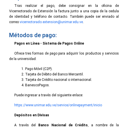
Tras realizar el pago, debe consignar en la oficina de
Vicerrectorado de Extensión la factura junto a una copia de la cedula
de identidad y teléfono de contacto. También puede ser enviado al
correo
vicerrectorado.extension@unimar.edu.ve
.
Métodos de pago:
Pagos en Línea - Sistema de Pagos Online
Ofrece tres formas de pago para adquirir los productos y servicios
de la universidad:
Pago Móvil (C2P).
Tarjeta de Débito del Banco Mercantil.
Tarjeta de Crédito nacional o internacional.
BanescoPagos.
Puede ingresar a través del siguiente enlace:
https://www.unimar.edu.ve/service/onlinepayment/inicio
Depósitos en Divisas
A través del
Banco Nacional de Crédito
, a nombre de la