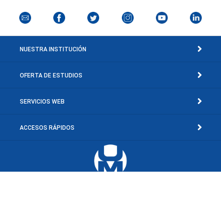
NUESTRA INSTITUCIÓN
OFERTA DE ESTUDIOS
SERVICIOS WEB
ACCESOS RÁPIDOS
Av. Concepción Mariño, Sector El Toporo, El Valle del Espíritu Santo, Edo.
Nueva Esparta, Venezuela.