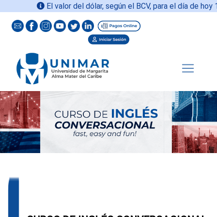
El valor del dólar, según el BCV, para el día de hoy
10-