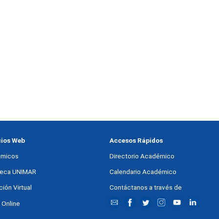
cios Web
Accesos Rápidos
micos
Directorio Académico
oteca UNIMAR
Calendario Académico
ión Virtual
Contáctanos a través de
 Online