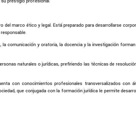
su prestigio profesional.
tro del marco ético y legal. Está preparado para desarrollarse cor
 responsable.
o, la comunicación y oratoria, la docencia y la investigación forman
sonas naturales o jurídicas, prefiriendo las técnicas de resolución
cuenta con conocimientos profesionales transversalizados con 
iedad, que conjugada con la formación jurídica le permite desarrol