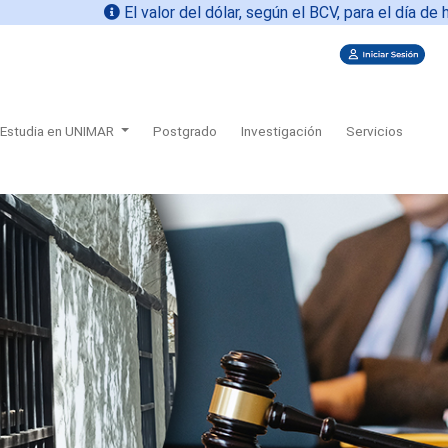
El valor del dólar, según el BCV, para el día de hoy
07
Estudia en UNIMAR
Postgrado
Investigación
Servicios