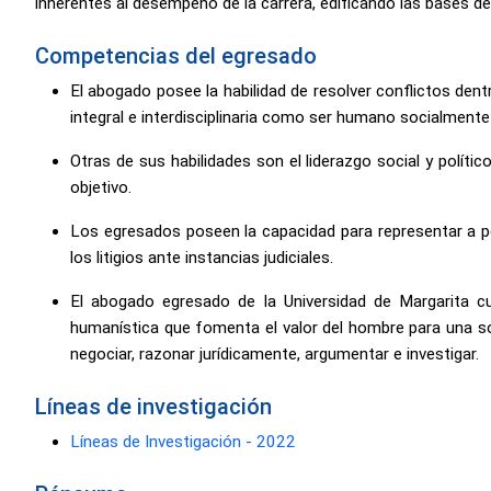
inherentes al desempeño de la carrera, edificando las bases de 
Competencias del egresado
El abogado posee la habilidad de resolver conflictos den
integral e interdisciplinaria como ser humano socialmente
Otras de sus habilidades son el liderazgo social y polític
objetivo.
Los egresados poseen la capacidad para representar a per
los litigios ante instancias judiciales.
El abogado egresado de la Universidad de Margarita 
humanística que fomenta el valor del hombre para una soc
negociar, razonar jurídicamente, argumentar e investigar.
Líneas de investigación
Líneas de Investigación - 2022