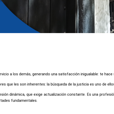
rvicio a los demás, generando una satisfacción inigualable: te hace se
res que les son inherentes: la búsqueda de la justicia es uno de ello
esión dinámica, que exige actualización constante. Es una profesión
ertades fundamentales.