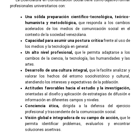
profesionales universitarios con:
Una sólida preparación científico-tecnológica, teórico-
humanista y metodológica,
que responda a los cambios
acelerados de los medios de comunicación social en el
contexto de la sociedad venezolana.
Capacidad para asumir una postura crítica
frente al uso de
los medios y la tecnología en general.
Un alto nivel profesional,
que le permita adaptarse a los
cambios de la ciencia, la tecnología, las humanidades y las
artes.
Desarrollo de una cultura integral,
que le facilite analizar y
valorar los hechos del entorno sociohistórico y cultural,
atendiendo los intereses y expectativas de la población.
Actitudes favorables hacia el estudio y la investigación,
orientadas al diseño y aplicación de estrategias de difusión e
información en diferentes campos y niveles.
Conciencia ética,
dirigida a la defensa del ejercicio
profesional y trascendente de la comunicación social.
Visión global e integradora de su campo de acción,
que le
permita identificar problemas, evaluarlos y encontrar
soluciones asertivas.