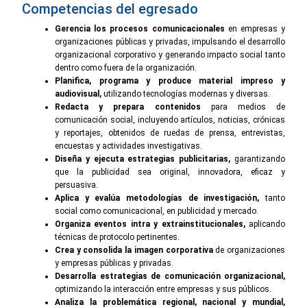
Competencias del egresado
Gerencia los procesos comunicacionales
en empresas y
organizaciones públicas y privadas, impulsando el desarrollo
organizacional corporativo y generando impacto social tanto
dentro como fuera de la organización.
Planifica, programa y produce material impreso y
audiovisual,
utilizando tecnologías modernas y diversas.
Redacta y prepara contenidos
para medios de
comunicación social, incluyendo artículos, noticias, crónicas
y reportajes, obtenidos de ruedas de prensa, entrevistas,
encuestas y actividades investigativas.
Diseña y ejecuta estrategias publicitarias,
garantizando
que la publicidad sea original, innovadora, eficaz y
persuasiva.
Aplica y evalúa metodologías de investigación,
tanto
social como comunicacional, en publicidad y mercado.
Organiza eventos intra y extrainstitucionales,
aplicando
técnicas de protocolo pertinentes.
Crea y consolida la imagen corporativa
de organizaciones
y empresas públicas y privadas.
Desarrolla estrategias de comunicación organizacional,
optimizando la interacción entre empresas y sus públicos.
Analiza la problemática regional, nacional y mundial,