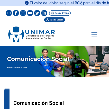
El valor del dólar, según el BCV, para el día de ho
Comunicación Social