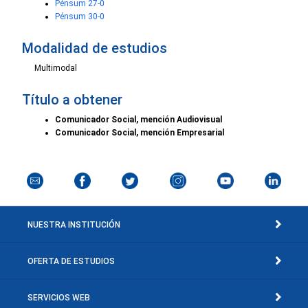
Pénsum 27-0
Pénsum 30-0
Modalidad de estudios
Multimodal
Título a obtener
Comunicador Social, mención Audiovisual
Comunicador Social, mención Empresarial
NUESTRA INSTITUCIÓN
OFERTA DE ESTUDIOS
SERVICIOS WEB