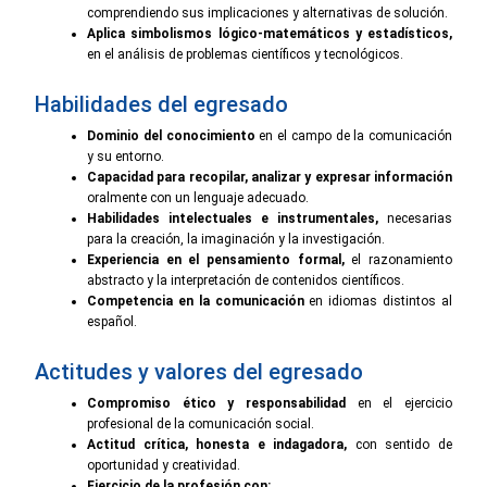
comprendiendo sus implicaciones y alternativas de solución.
Aplica simbolismos lógico-matemáticos y estadísticos,
en el análisis de problemas científicos y tecnológicos.
Habilidades del egresado
Dominio del conocimiento
en el campo de la comunicación
y su entorno.
Capacidad para recopilar, analizar y expresar información
oralmente con un lenguaje adecuado.
Habilidades intelectuales e instrumentales,
necesarias
para la creación, la imaginación y la investigación.
Experiencia en el pensamiento formal,
el razonamiento
abstracto y la interpretación de contenidos científicos.
Competencia en la comunicación
en idiomas distintos al
español.
Actitudes y valores del egresado
Compromiso ético y responsabilidad
en el ejercicio
profesional de la comunicación social.
Actitud crítica, honesta e indagadora,
con sentido de
oportunidad y creatividad.
Ejercicio de la profesión con: