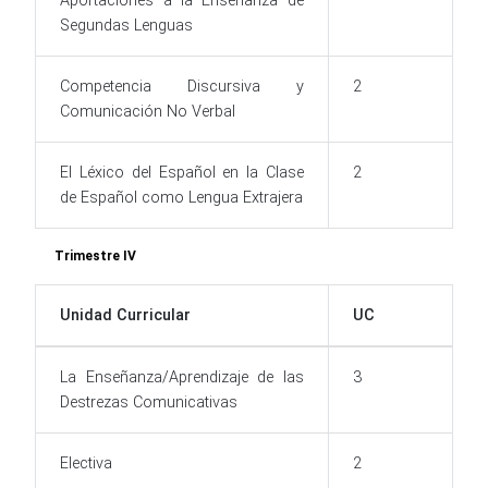
Aportaciones a la Enseñanza de
Segundas Lenguas
Competencia Discursiva y
2
Comunicación No Verbal
El Léxico del Español en la Clase
2
de Español como Lengua Extrajera
Trimestre IV
Unidad Curricular
UC
La Enseñanza/Aprendizaje de las
3
Destrezas Comunicativas
Electiva
2