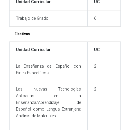
Unidad Curricular
UC
Trabajo de Grado
6
Electivas
Unidad Curricular
UC
La Enseñanza del Español con
2
Fines Específicos
Las Nuevas Tecnologías
2
Aplicadas en la
Enseñanza/Aprendizaje de
Español como Lengua Extranjera:
Análisis de Materiales