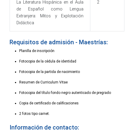
La Literatura Hispánica en el Aula
2
de Español como Lengua
Extranjera: Mitos y Explotación
Didáctica
Requisitos de admisión - Maestrías:
Planilla de inscripción
Fotocopia de la cédula de identidad
Fotocopia de la partida de nacimiento
Resumen de Curriculum Vitae
Fotocopia del título fondo negro autenticado de pregrado
Copia de certificado de calificaciones
2 fotos tipo carnet.
Información de contacto: