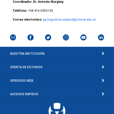
Coordinador: Dr. Antonio Murgüey.
Teléfono:
+58 416 6953135
Correo electrónico:
pg.linguistica.espanol@unimar.edu.ve
NUESTRA INSTITUCIÓN
OFERTA DE ESTUDIOS
SERVICIOS WEB
ACCESOS RÁPIDOS