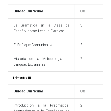
Unidad Curricular
UC
La Gramática en la Clase de
3
Español como Lengua Extrajera
El Enfoque Comunicativo
2
Historia de la Metodología de
2
Lenguas Extranjeras
Trimestre III
Unidad Curricular
UC
Introducción a la Pragmática:
2