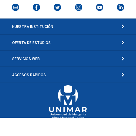
NUESTRA INSTITUCIÓN
OFERTA DE ESTUDIOS
SERVICIOS WEB
ACCESOS RÁPIDOS
Av. Concepción Mariño, Sector El Toporo, El Valle del Espíritu Santo, Edo.
Nueva Esparta, Venezuela.