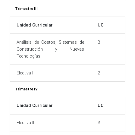
Trimestre III
Unidad Curricular
UC
Análisis de Costos, Sistemas de
3
Construcción y Nuevas
Tecnologías
Electiva I
2
Trimestre IV
Unidad Curricular
UC
Electiva II
3