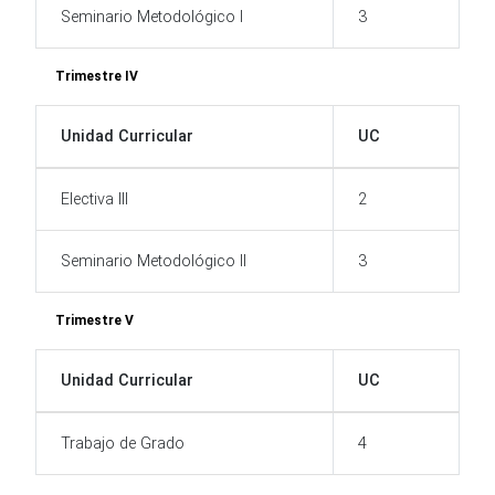
Seminario Metodológico I
3
Trimestre IV
Unidad Curricular
UC
Electiva III
2
Seminario Metodológico II
3
Trimestre V
Unidad Curricular
UC
Trabajo de Grado
4