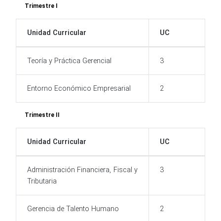
Trimestre I
Unidad Curricular
UC
Teoría y Práctica Gerencial
3
Entorno Económico Empresarial
2
Trimestre II
Unidad Curricular
UC
Administración Financiera, Fiscal y
3
Tributaria
Gerencia de Talento Humano
2