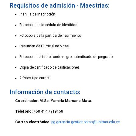
Requisitos de admisión - Maestrías:
Planilla de inscripción
Fotocopia de la cédula de identidad
Fotocopia de la partida de nacimiento
Resumen de Curriculum Vitae
Fotocopia del título fondo negro autenticado de pregrado
Copia de certificado de calificaciones
2 fotos tipo carnet.
Información de contacto:
Coordinador: M.Sc. Yamirla Marcano Mata.
Teléfono:
+58 414 7919158
Correo electrónico:
pg.gerencia.gestionobras@unimar.edu.ve