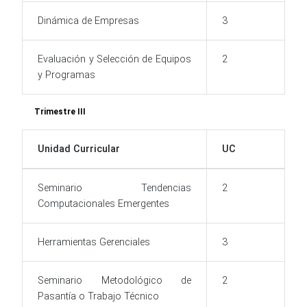
Dinámica de Empresas
3
Evaluación y Selección de Equipos
2
y Programas
Trimestre III
Unidad Curricular
UC
Seminario Tendencias
2
Computacionales Emergentes
Herramientas Gerenciales
3
Seminario Metodológico de
2
Pasantía o Trabajo Técnico