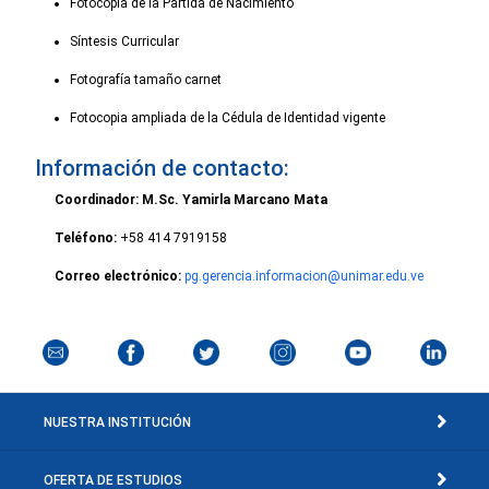
Fotocopia de la Partida de Nacimiento
Síntesis Curricular
Fotografía tamaño carnet
Fotocopia ampliada de la Cédula de Identidad vigente
Información de contacto:
Coordinador: M.Sc. Yamirla Marcano Mata
Teléfono:
+58 414 7919158
Correo electrónico:
pg.gerencia.informacion@unimar.edu.ve
NUESTRA INSTITUCIÓN
OFERTA DE ESTUDIOS