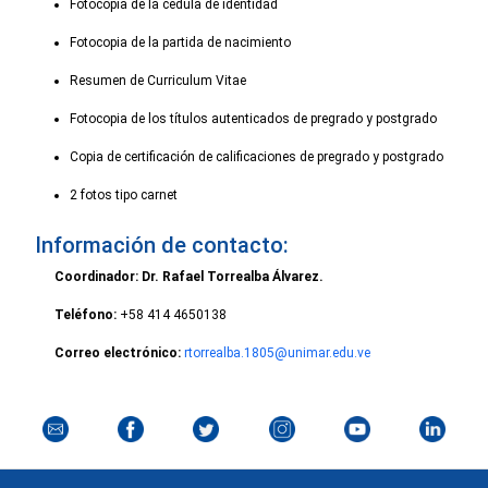
Fotocopia de la cédula de identidad
Fotocopia de la partida de nacimiento
Resumen de Curriculum Vitae
Fotocopia de los títulos autenticados de pregrado y postgrado
Copia de certificación de calificaciones de pregrado y postgrado
2 fotos tipo carnet
Información de contacto:
Coordinador: Dr. Rafael Torrealba Álvarez.
Teléfono:
+58 414 4650138
Correo electrónico:
rtorrealba.1805@unimar.edu.ve