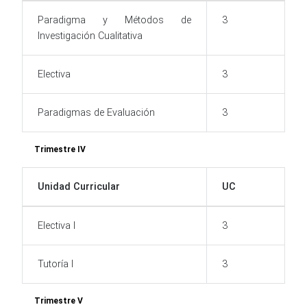
Paradigma y Métodos de
3
Investigación Cualitativa
Electiva
3
Paradigmas de Evaluación
3
Trimestre IV
Unidad Curricular
UC
Electiva I
3
Tutoría I
3
Trimestre V