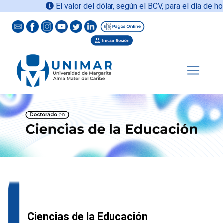
El valor del dólar, según el BCV, para el día de hoy
0
Ciencias de la Educación