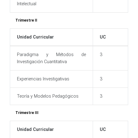
Intelectual
Trimestre II
Unidad Curricular
UC
Paradigma y Métodos de
3
Investigación Cuantitativa
Experiencias Investigativas
3
Teoría y Modelos Pedagógicos
3
Trimestre III
Unidad Curricular
UC