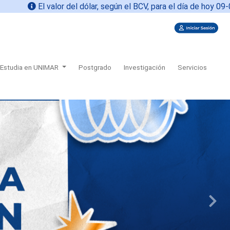
lor del dólar, según el BCV, para el día de hoy
09-08-2026 es
75
Estudia en UNIMAR
Postgrado
Investigación
Servicios
Next