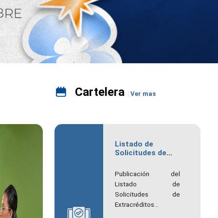
Cartelera
Ver mas
Listado de
Solicitudes de
Extracréditos
aprobadas
Publicación del
Listado de
Solicitudes de
Extracréditos
aprobadas