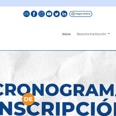
El va
(current)
Inicio
Nuestra Institución