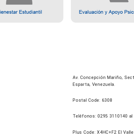
Av. Concepción Mariño, Secto
Esparta, Venezuela.
Postal Code: 6308
Teléfonos: 0295 3110140 al
Plus Code: X4HC+F2 El Valle