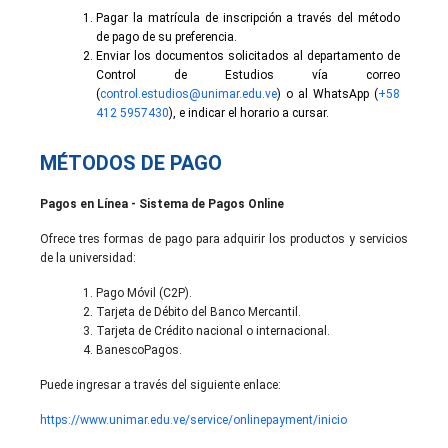
Pagar la matrícula de inscripción a través del método
de pago de su preferencia.
Enviar los documentos solicitados al departamento de
Control de Estudios vía correo
(
control.estudios@unimar.edu.ve
) o al WhatsApp (
+58
412 5957430
), e indicar el horario a cursar.
MÉTODOS DE PAGO
Pagos en Línea - Sistema de Pagos Online
Ofrece tres formas de pago para adquirir los productos y servicios
de la universidad:
Pago Móvil (C2P).
Tarjeta de Débito del Banco Mercantil.
Tarjeta de Crédito nacional o internacional.
BanescoPagos.
Puede ingresar a través del siguiente enlace:
https://www.unimar.edu.ve/service/onlinepayment/inicio