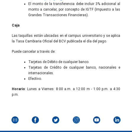
El monto de la transferencia debe incluir 3% adicional al
monto a cancelar, por concepto de IGTF (Impuesto a las
Grandes Transacciones Financieras).
Caja
Las taquillas están ubicadas en el campus universitario y se aplica
la Tasa Cambiaria Oficial del BCV publicada el día del pago.
Puede cancelar a través de:
Tarjetas de Débito de cualquier banco.
Tarjetas de Crédito de cualquier banco, nacionales e
internacionales.
Efectivo.
Horario
: Lunes a Viernes: 8:00 a.m. a 12:00 m - 1:00 p.m. a 4:30
p.m.