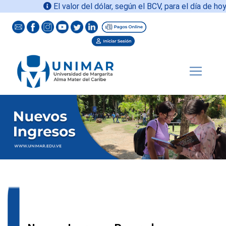
El valor del dólar, según el BCV, para el día de hoy
06