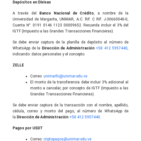
Depósitos en Divisas
A través del
Banco Nacional de Crédito
, a nombre de la
Universidad de Margarita, UNIMAR, A.C. Rif. C Rif: J-30660040-0,
Cuenta N°. 0191 0146 1123 00009652. Recuerda incluir el 3% del
IGTF (Impuesto a las Grandes Transacciones Financieras).
Se debe enviar captura de la planilla de depósito al número de
WhatsApp de la
Dirección de Administración
+58 412 5957440
,
indicando: datos personales y el concepto.
ZELLE
Correo:
unimarllc@unimar.edu.ve
El monto de la transferencia debe incluir 3% adicional al
monto a cancelar, por concepto de IGTF (Impuesto a las
Grandes Transacciones Financieras).
Se debe enviar captura de la transacción con el nombre, apellido,
cédula, correo y monto del pago, al número de WhatsApp de
la
Dirección de Administración
+58 412 5957440
.
Pagos por USDT
Correo:
criptopagos@unimar.edu.ve