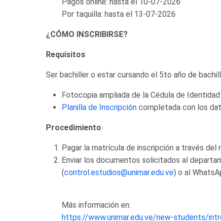
Pagos online: hasta el 10-07-2026
Por taquilla: hasta el 13-07-2026
¿CÓMO INSCRIBIRSE?
Requisitos
Ser bachiller o estar cursando el 5to año de bachill
Fotocopia ampliada de la Cédula de Identidad
Planilla de Inscripción
completada con los dato
Procedimiento
Pagar la matrícula de inscripción a través de
Enviar los documentos solicitados al departa
(
control.estudios@unimar.edu.ve
) o al WhatsAp
Más información en:
https://www.unimar.edu.ve/new-students/int