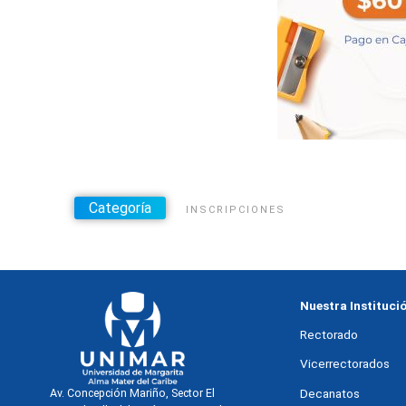
Categoría
INSCRIPCIONES
Nuestra Instituci
Rectorado
Vicerrectorados
Decanatos
Av. Concepción Mariño, Sector El