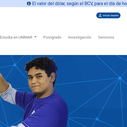
El valor del dólar, según el BCV, para el día de hoy
08-08
Estudia en UNIMAR
Postgrado
Investigación
Servicios