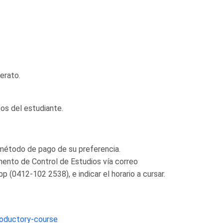
erato.
s del estudiante.
l método de pago de su preferencia.
mento de Control de Estudios vía correo
p (0412-102 2538), e indicar el horario a cursar.
roductory-course