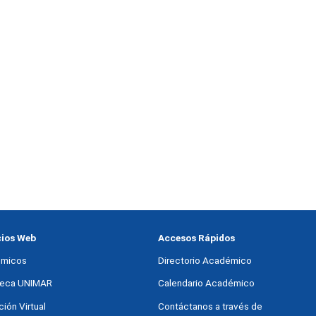
cios Web
Accesos Rápidos
micos
Directorio Académico
oteca UNIMAR
Calendario Académico
ión Virtual
Contáctanos a través de