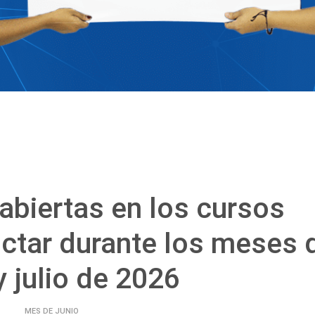
abiertas en los cursos
ictar durante los meses 
y julio de 2026
MES DE JUNIO