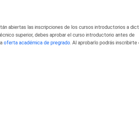
n abiertas las inscripciones de los cursos introductorios a dict
 técnico superior, debes aprobar el curso introductorio antes de
ra
oferta académica de pregrado
. Al aprobarlo podrás inscribirte 