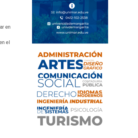
ar en
en el