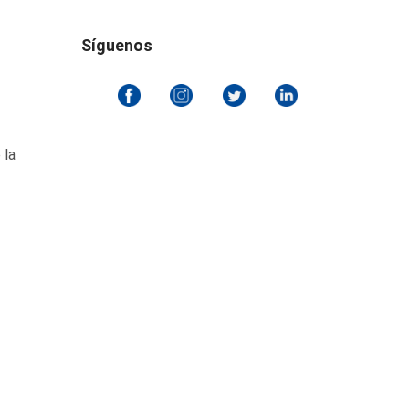
Síguenos
 la