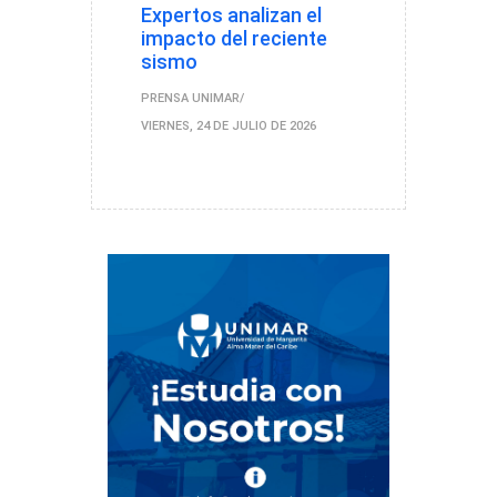
Expertos analizan el
impacto del reciente
sismo
PRENSA UNIMAR
VIERNES, 24 DE JULIO DE 2026