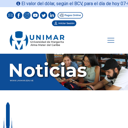
El valor del dólar, según el BCV, para el día de hoy
07-08-20