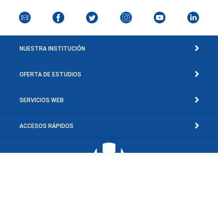
NUESTRA INSTITUCIÓN
OFERTA DE ESTUDIOS
SERVICIOS WEB
ACCESOS RÁPIDOS
Av. Concepción Mariño, Sector El Toporo, El Valle del Espíritu Santo, Edo.
Nueva Esparta, Venezuela.