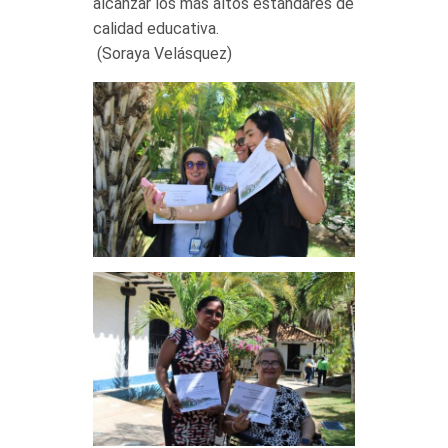
alcanzar los más altos estándares de
calidad educativa.
(Soraya Velásquez)