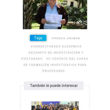
Tags
PRENSA UNIMAR
VICERRECTORADO ACADÉMICO
DECANATO DE INVESTIGACIÓN Y
POSTGRADO
VII COHORTE DEL CURSO
DE FORMACIÓN INVESTIGATIVA PARA
PROFESORES
También le puede interesar