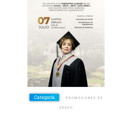
Categoría
PROMOCIONES DE
GRADO