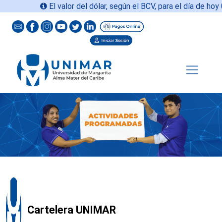
El valor del dólar, según el BCV, para el día de hoy
06
Cartelera UNIMAR