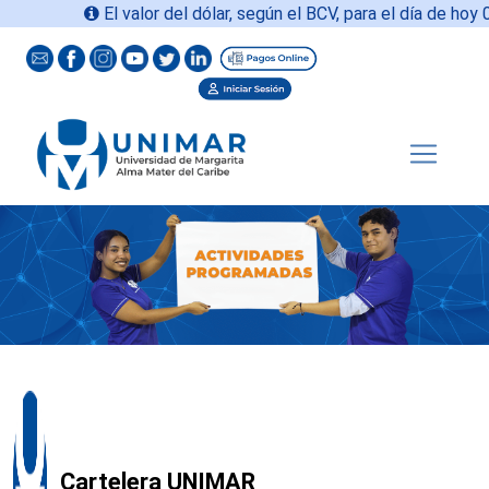
El valor del dólar, según el BCV, para el día de hoy
06-
Cartelera UNIMAR