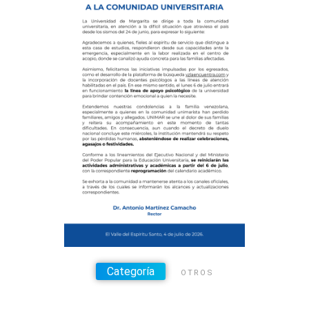
Categoría
OTROS