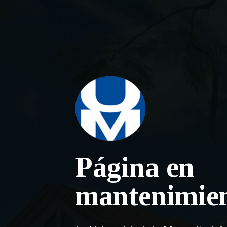
Página en
mantenimie