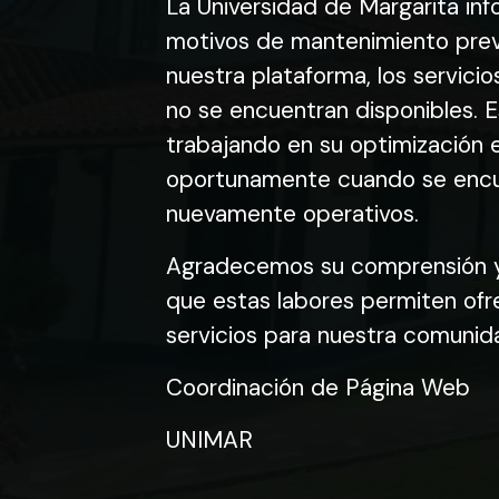
La Universidad de Margarita inf
motivos de mantenimiento prev
nuestra plataforma, los servic
no se encuentran disponibles. 
trabajando en su optimización 
oportunamente cuando se enc
nuevamente operativos.
Agradecemos su comprensión y 
que estas labores permiten ofr
servicios para nuestra comunid
Coordinación de Página Web
UNIMAR