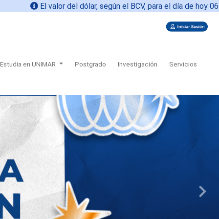
alor del dólar, según el BCV, para el día de hoy
06-08-2026 es
7
Estudia en UNIMAR
Postgrado
Investigación
Servicios
Next