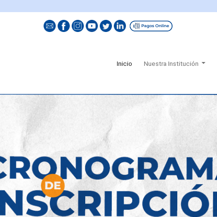
El v
(current)
Inicio
Nuestra Institución