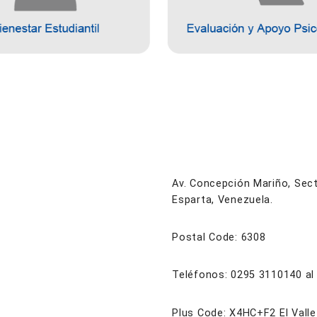
Av. Concepción Mariño, Secto
Esparta, Venezuela.
Postal Code: 6308
Teléfonos: 0295 3110140 al
Plus Code: X4HC+F2 El Valle